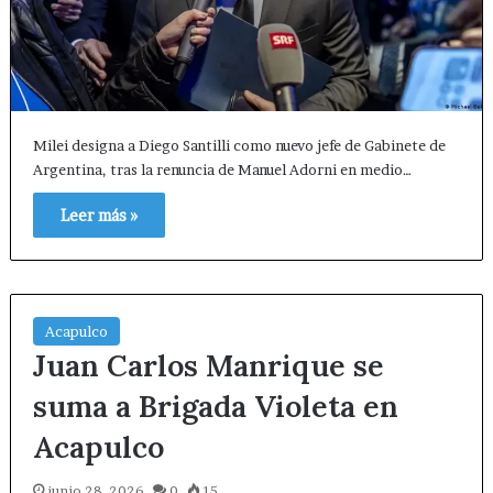
Milei designa a Diego Santilli como nuevo jefe de Gabinete de
Argentina, tras la renuncia de Manuel Adorni en medio…
Leer más »
Acapulco
Juan Carlos Manrique se
suma a Brigada Violeta en
Acapulco
junio 28, 2026
0
15