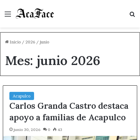
Menú
B
Inicio
/
2026
/
junio
Mes:
junio 2026
Acapulco
Carlos Granda Castro destaca
apoyo a familias de Acapulco
junio 30, 2026
0
43