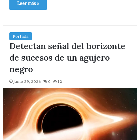
Leer más »
Portada
Detectan señal del horizonte
de sucesos de un agujero
negro
junio 29, 2026
0
12