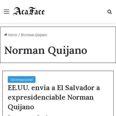
Menú
B
Inicio
/
Norman Quijano
Norman Quijano
Internacional
EE.UU. envía a El Salvador a
expresidenciable Norman
Quijano