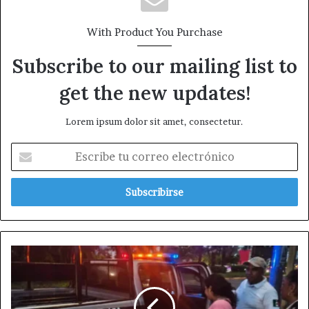
With Product You Purchase
Subscribe to our mailing list to
get the new updates!
Lorem ipsum dolor sit amet, consectetur.
Escribe
tu
correo
electrónico
Patrullas
de
la
SSP