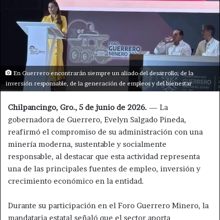
En Guerrero encontrarán siempre un aliado del desarrollo, de la
inversión responsable, de la generación de empleos y del bienestar
Chilpancingo, Gro., 5 de junio de 2026.
— La
gobernadora de Guerrero, Evelyn Salgado Pineda,
reafirmó el compromiso de su administración con una
minería moderna, sustentable y socialmente
responsable, al destacar que esta actividad representa
una de las principales fuentes de empleo, inversión y
crecimiento económico en la entidad.
Durante su participación en el Foro Guerrero Minero, la
mandataria estatal señaló que el sector aporta