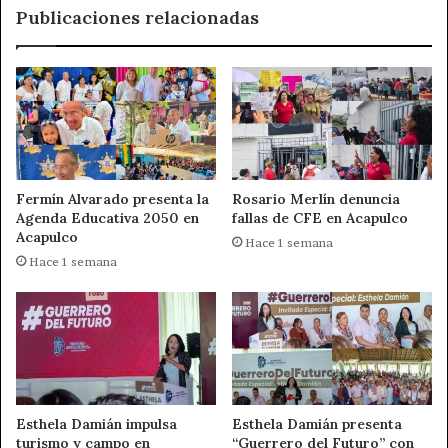
Publicaciones relacionadas
Fermín Alvarado presenta la
Rosario Merlín denuncia
Agenda Educativa 2050 en
fallas de CFE en Acapulco
Acapulco
Hace 1 semana
Hace 1 semana
Esthela Damián impulsa
Esthela Damián presenta
turismo y campo en
“Guerrero del Futuro” con