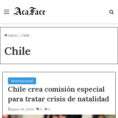
Menú
B
Inicio
/
Chile
Chile
Internacional
Chile crea comisión especial
para tratar crisis de natalidad
junio 18, 2026
0
3