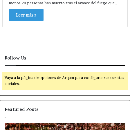
menos 20 personas han muerto tras el avance del fuego que…
Leer más »
Follow Us
Vaya a la página de opciones de Arqam para configurar sus cuentas
sociales.
Featured Posts
P
D